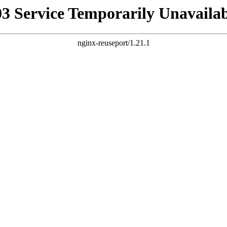
03 Service Temporarily Unavailab
nginx-reuseport/1.21.1