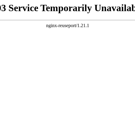
03 Service Temporarily Unavailab
nginx-reuseport/1.21.1