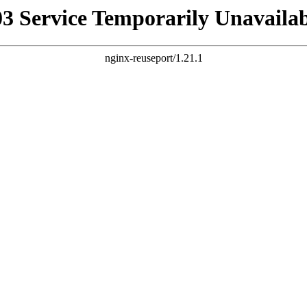
03 Service Temporarily Unavailab
nginx-reuseport/1.21.1