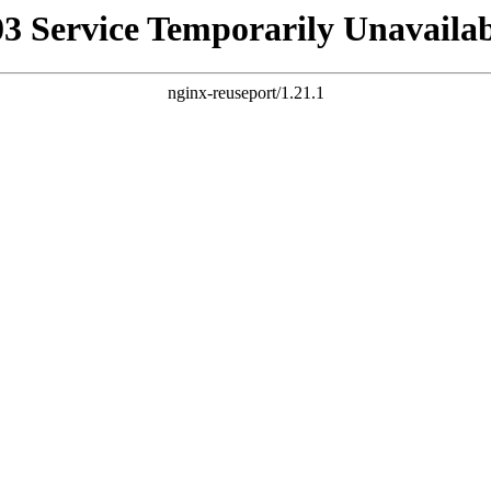
03 Service Temporarily Unavailab
nginx-reuseport/1.21.1