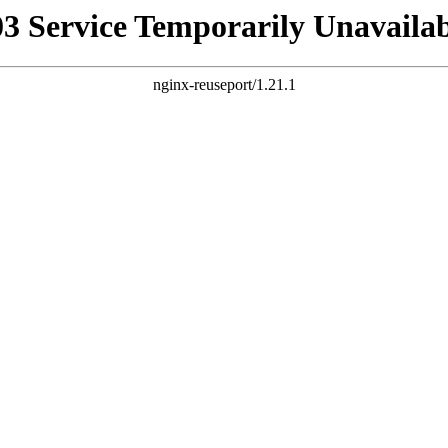
03 Service Temporarily Unavailab
nginx-reuseport/1.21.1