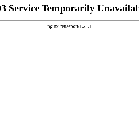
03 Service Temporarily Unavailab
nginx-reuseport/1.21.1