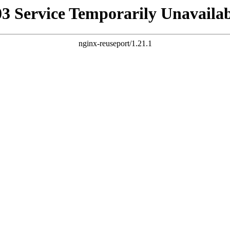
03 Service Temporarily Unavailab
nginx-reuseport/1.21.1