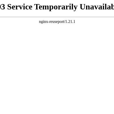
03 Service Temporarily Unavailab
nginx-reuseport/1.21.1