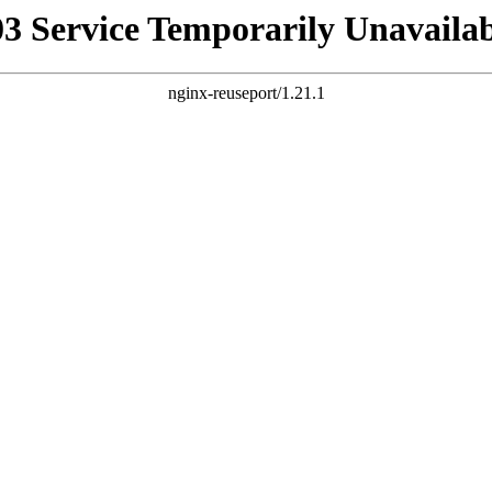
03 Service Temporarily Unavailab
nginx-reuseport/1.21.1