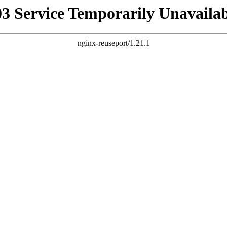
03 Service Temporarily Unavailab
nginx-reuseport/1.21.1