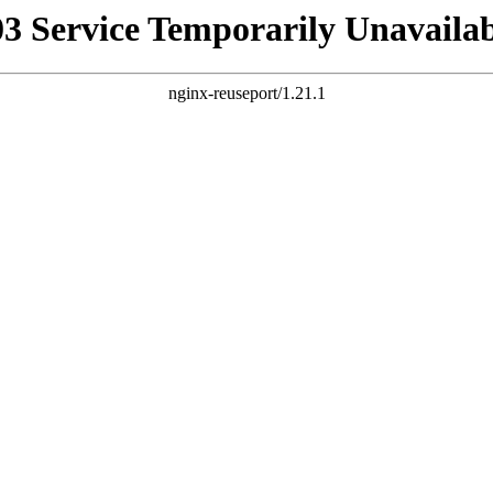
03 Service Temporarily Unavailab
nginx-reuseport/1.21.1