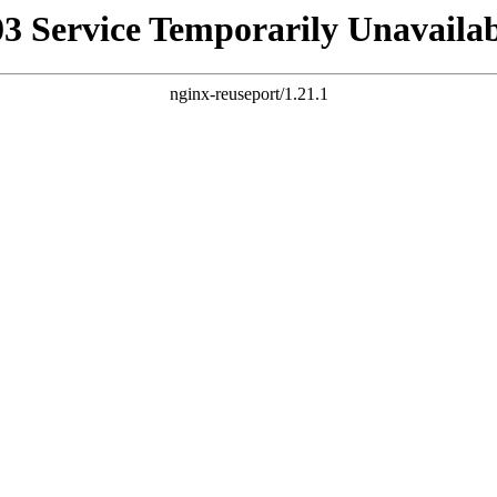
03 Service Temporarily Unavailab
nginx-reuseport/1.21.1