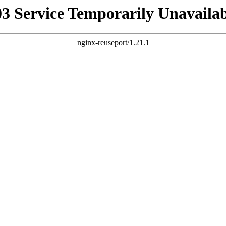
03 Service Temporarily Unavailab
nginx-reuseport/1.21.1