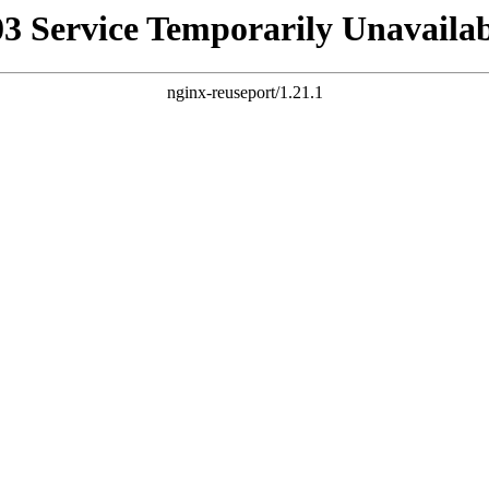
03 Service Temporarily Unavailab
nginx-reuseport/1.21.1