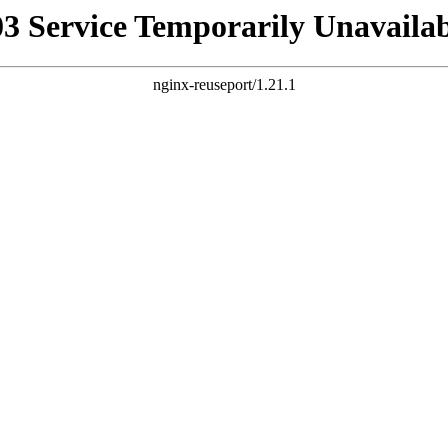
03 Service Temporarily Unavailab
nginx-reuseport/1.21.1