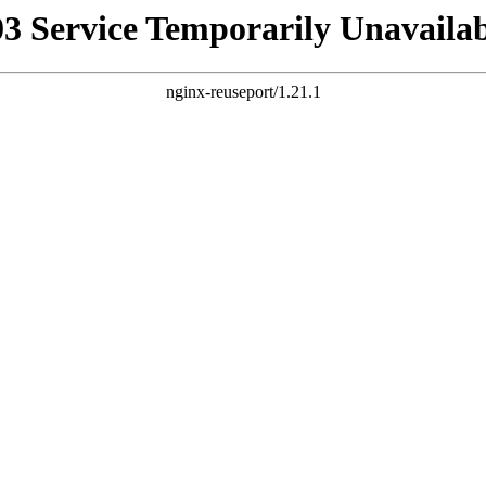
03 Service Temporarily Unavailab
nginx-reuseport/1.21.1