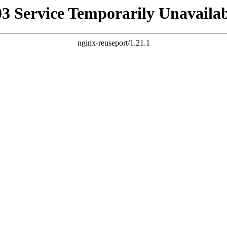
03 Service Temporarily Unavailab
nginx-reuseport/1.21.1