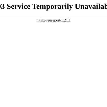
03 Service Temporarily Unavailab
nginx-reuseport/1.21.1