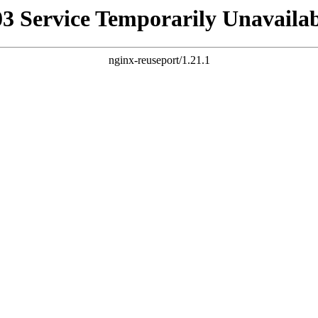
03 Service Temporarily Unavailab
nginx-reuseport/1.21.1