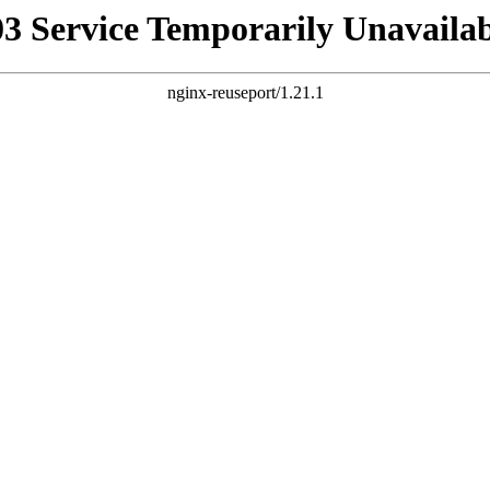
03 Service Temporarily Unavailab
nginx-reuseport/1.21.1